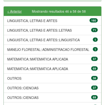
< Anterior
Mostrando resultados 46 a 58 de 58
LINGUISTICA, LETRAS E ARTES
160
LINGUISTICA, LETRAS E ARTES::LETRAS
71
LINGUISTICA, LETRAS E ARTES::LINGUISTICA
1
MANEJO FLORESTAL::ADMINISTRACAO FLORESTAL
1
MATEMATICA::MATEMATICA APLICADA
37
MATEMATICA::MATEMATICA APLICADA
69
OUTROS
38
OUTROS::CIENCIAS
37
OUTROS::CIENCIAS
69