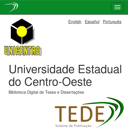
Skip
English
Español
Português
navigation
Universidade Estadual
do Centro-Oeste
Biblioteca Digital de Teses e Dissertações