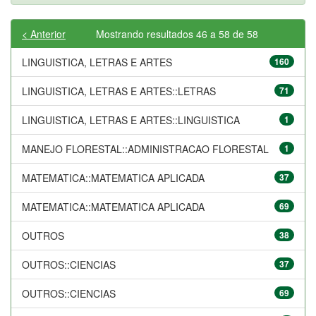
< Anterior
Mostrando resultados 46 a 58 de 58
LINGUISTICA, LETRAS E ARTES
160
LINGUISTICA, LETRAS E ARTES::LETRAS
71
LINGUISTICA, LETRAS E ARTES::LINGUISTICA
1
MANEJO FLORESTAL::ADMINISTRACAO FLORESTAL
1
MATEMATICA::MATEMATICA APLICADA
37
MATEMATICA::MATEMATICA APLICADA
69
OUTROS
38
OUTROS::CIENCIAS
37
OUTROS::CIENCIAS
69