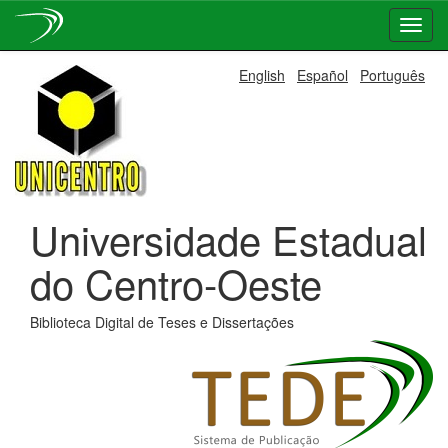
Skip
English
Español
Português
navigation
Universidade Estadual
do Centro-Oeste
Biblioteca Digital de Teses e Dissertações