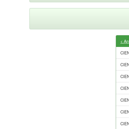
< An
CIE
CIE
CIE
CIE
CIE
CIE
CIE