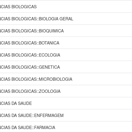
NCIAS BIOLOGICAS
NCIAS BIOLOGICAS::BIOLOGIA GERAL
NCIAS BIOLOGICAS::BIOQUIMICA
NCIAS BIOLOGICAS::BOTANICA
NCIAS BIOLOGICAS::ECOLOGIA
NCIAS BIOLOGICAS::GENETICA
NCIAS BIOLOGICAS::MICROBIOLOGIA
NCIAS BIOLOGICAS::ZOOLOGIA
NCIAS DA SAUDE
NCIAS DA SAUDE::ENFERMAGEM
NCIAS DA SAUDE::FARMACIA