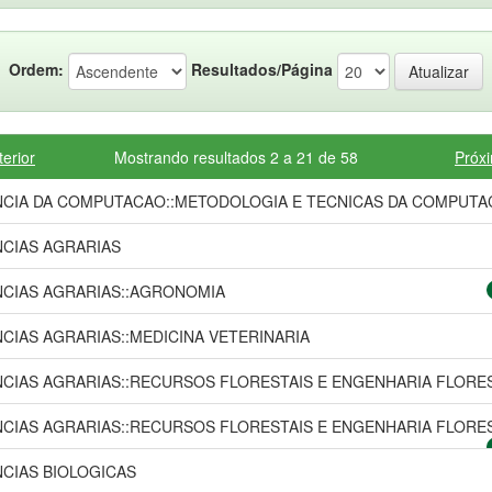
Ordem:
Resultados/Página
terior
Mostrando resultados 2 a 21 de 58
Próx
NCIA DA COMPUTACAO::METODOLOGIA E TECNICAS DA COMPUT
NCIAS AGRARIAS
NCIAS AGRARIAS::AGRONOMIA
NCIAS AGRARIAS::MEDICINA VETERINARIA
NCIAS AGRARIAS::RECURSOS FLORESTAIS E ENGENHARIA FLORE
NCIAS AGRARIAS::RECURSOS FLORESTAIS E ENGENHARIA FLORE
NCIAS BIOLOGICAS