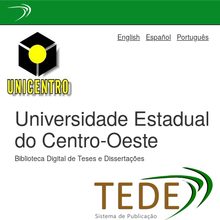
Skip
English
Español
Português
navigation
Universidade Estadual
do Centro-Oeste
Biblioteca Digital de Teses e Dissertações