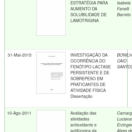
ESTRATÉGIA PARA
Isabela
AUMENTO DA
Fanelli
SOLUBILIDADE DE
Barreto
LAMOTRIGINA
31-Mai-2015
INVESTIGAÇÃO DA
BONILH
OCORRÊNCIA DO
CAIO
FENÓTIPO LACTASE
SANTO
PERSISTENTE E DE
SOBREPESO EM
PRATICANTES DE
ATIVIDADE FÍSICA
Dissertação
10-Ago-2011
Avaliação das
Camarg
atividades
Luciana
antioxidante e
Erzinge
antifúngica da
Alves d