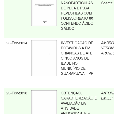
NANOPARTÍCULAS
Soares
DE PLGA E PLGA
REVESTIDAS COM
POLISSORBATO 80
CONTENDO ÁCIDO
GÁLICO
26-Fev-2014
INVESTIGAÇÃO DE
AMBROS
ROTAVÍRUS A EM
VERON
CRIANÇAS DE ATÉ
APARE
CINCO ANOS DE
IDADE NO
MUNICÍPIO DE
GUARAPUAVA – PR
23-Fev-2016
OBTENÇÃO,
ANTÔNI
CARACTERIZAÇÃO E
EMILLI
AVALIAÇÃO DA
ATIVIDADE
ANTIOXIDANTE E