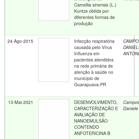
Camellia sinensis (L.)
Kuntze obtida por
diferentes formas de
produção
24-Ago-2015
Infecção respiratória
CAMPO
causada pelo Vírus
DANIEL
Influenza em
ANTON
pacientes atendidos
na rede primária de
atenção à saúde no
município de
Guarapuava-PR
13-Mai-2021
DESENVOLVIMENTO,
Campos
CARACTERIZAÇÃO E
Daniele
AVALIAÇÃO DE
NANOEMULSÃO
CONTENDO
ANFOTERICINA B