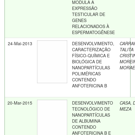
MODULA A
EXPRESSÃO
TESTICULAR DE
GENES
RELACIONADOS À
ESPERMATOGÊNESE
24-Mai-2013
DESENVOLVIMENTO,
CARRA
CARACTERIZAÇÃO
TALITA
FÍSICO-QUÍMICA E
CRISTI
BIOLÓGICA DE
MOREI
NANOPARTÍCULAS
MORAE
POLIMÉRICAS
CONTENDO
ANFOTERICINA B
20-Mar-2015
DESENVOLVIMENTO
CASA, 
TECNOLÓGICO DE
MEZA
NANOPARTÍCULAS
DE ALBUMINA
CONTENDO
ANFOTERICINA B E