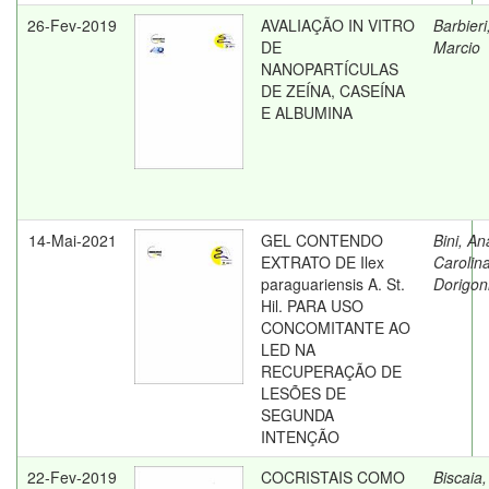
26-Fev-2019
AVALIAÇÃO IN VITRO
Barbieri
DE
Marcio
NANOPARTÍCULAS
DE ZEÍNA, CASEÍNA
E ALBUMINA
14-Mai-2021
GEL CONTENDO
Bini, An
EXTRATO DE Ilex
Carolin
paraguariensis A. St.
Dorigon
Hil. PARA USO
CONCOMITANTE AO
LED NA
RECUPERAÇÃO DE
LESÕES DE
SEGUNDA
INTENÇÃO
22-Fev-2019
COCRISTAIS COMO
Biscaia,