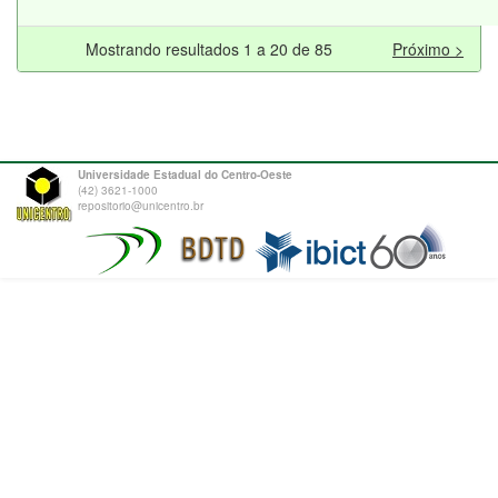
Mostrando resultados 1 a 20 de 85
Próximo >
Universidade Estadual do Centro-Oeste
(42) 3621-1000
repositorio@unicentro.br