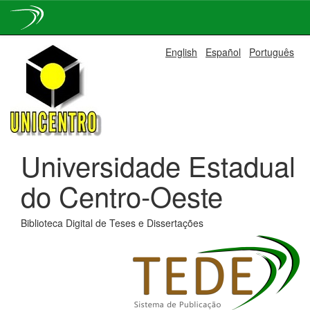
Skip
English
Español
Português
navigation
Universidade Estadual
do Centro-Oeste
Biblioteca Digital de Teses e Dissertações