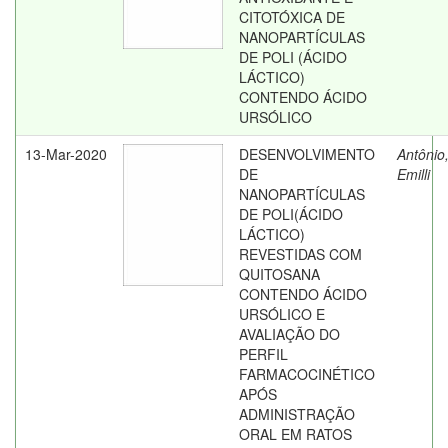
CITOTÓXICA DE
NANOPARTÍCULAS
DE POLI (ÁCIDO
LÁCTICO)
CONTENDO ÁCIDO
URSÓLICO
13-Mar-2020
DESENVOLVIMENTO
Antônio
DE
Emilli
NANOPARTÍCULAS
DE POLI(ÁCIDO
LÁCTICO)
REVESTIDAS COM
QUITOSANA
CONTENDO ÁCIDO
URSÓLICO E
AVALIAÇÃO DO
PERFIL
FARMACOCINÉTICO
APÓS
ADMINISTRAÇÃO
ORAL EM RATOS