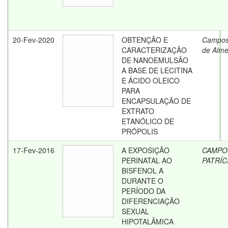
20-Fev-2020
OBTENÇÃO E
Campos
CARACTERIZAÇÃO
de Alme
DE NANOEMULSÃO
A BASE DE LECITINA
E ÁCIDO OLEICO
PARA
ENCAPSULAÇÃO DE
EXTRATO
ETANÓLICO DE
PRÓPOLIS
17-Fev-2016
A EXPOSIÇÃO
CAMPO
PERINATAL AO
PATRÍC
BISFENOL A
DURANTE O
PERÍODO DA
DIFERENCIAÇÃO
SEXUAL
HIPOTALÂMICA