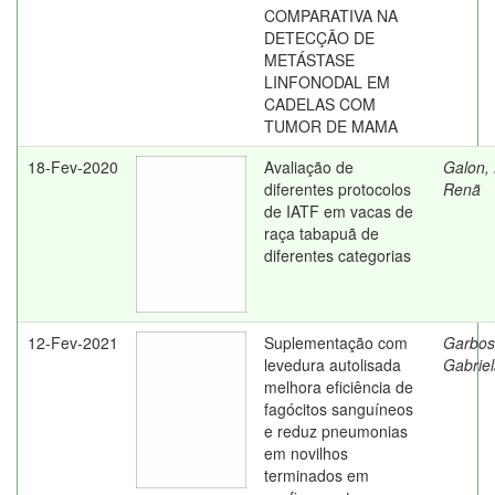
COMPARATIVA NA
DETECÇÃO DE
METÁSTASE
LINFONODAL EM
CADELAS COM
TUMOR DE MAMA
18-Fev-2020
Avaliação de
Galon, 
diferentes protocolos
Renã
de IATF em vacas de
raça tabapuã de
diferentes categorias
12-Fev-2021
Suplementação com
Garbos
levedura autolisada
Gabrie
melhora eficiência de
fagócitos sanguíneos
e reduz pneumonias
em novilhos
terminados em