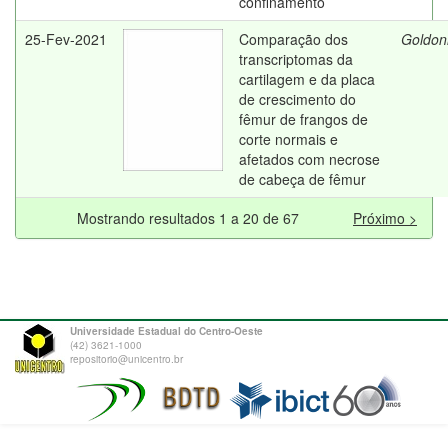
confinamento
25-Fev-2021
Comparação dos
Goldoni
transcriptomas da
cartilagem e da placa
de crescimento do
fêmur de frangos de
corte normais e
afetados com necrose
de cabeça de fêmur
Mostrando resultados 1 a 20 de 67
Próximo >
Universidade Estadual do Centro-Oeste
(42) 3621-1000
repositorio@unicentro.br