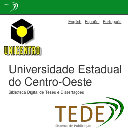
Skip
English
Español
Português
navigation
Universidade Estadual
do Centro-Oeste
Biblioteca Digital de Teses e Dissertações