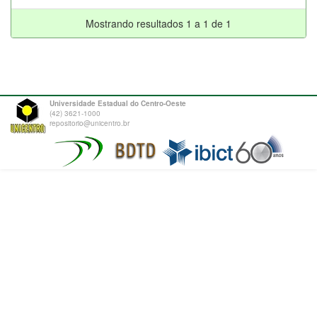
Mostrando resultados 1 a 1 de 1
Universidade Estadual do Centro-Oeste
(42) 3621-1000
repositorio@unicentro.br