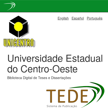
Skip
English
Español
Português
navigation
Universidade Estadual
do Centro-Oeste
Biblioteca Digital de Teses e Dissertações