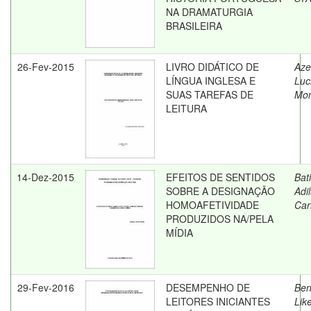
NA DRAMATURGIA
BRASILEIRA
26-Fev-2015
LIVRO DIDÁTICO DE
Aze
LÍNGUA INGLESA E
Luc
SUAS TAREFAS DE
Mon
LEITURA
14-Dez-2015
EFEITOS DE SENTIDOS
Bati
SOBRE A DESIGNAÇÃO
Adi
HOMOAFETIVIDADE
Car
PRODUZIDOS NA/PELA
MÍDIA
29-Fev-2016
DESEMPENHO DE
Ben
LEITORES INICIANTES
Like