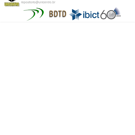
repositorio@unicentro.br