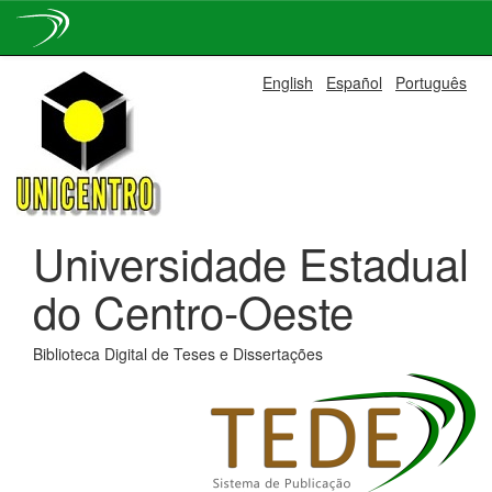
Skip
English
Español
Português
navigation
Universidade Estadual
do Centro-Oeste
Biblioteca Digital de Teses e Dissertações