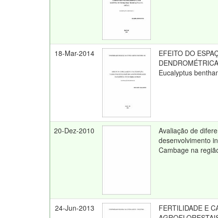
18-Mar-2014
EFEITO DO ESPA
DENDROMÉTRICAS
Eucalyptus bentham
20-Dez-2010
Avaliação de difer
desenvolvimento in
Cambage na regiã
24-Jun-2013
FERTILIDADE E 
AGROFLORESTAIS