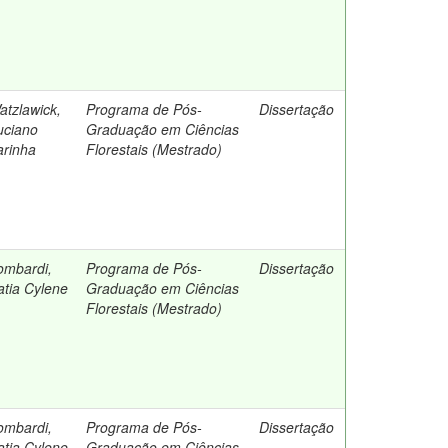
atzlawick,
Programa de Pós-
Dissertação
uciano
Graduação em Ciências
arinha
Florestais (Mestrado)
ombardi,
Programa de Pós-
Dissertação
atia Cylene
Graduação em Ciências
Florestais (Mestrado)
ombardi,
Programa de Pós-
Dissertação
atia Cylene
Graduação em Ciências