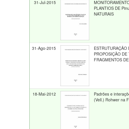
31-Jul-2015
MONITORAMENTO D
PLANTIOS DE Pinu
NATURAIS
31-Ago-2015
ESTRUTURAÇÃO D
PROPOSIÇÃO DE 
FRAGMENTOS DE 
18-Mai-2012
Padrões e interaçõ
(Vell.) Rohwer na F