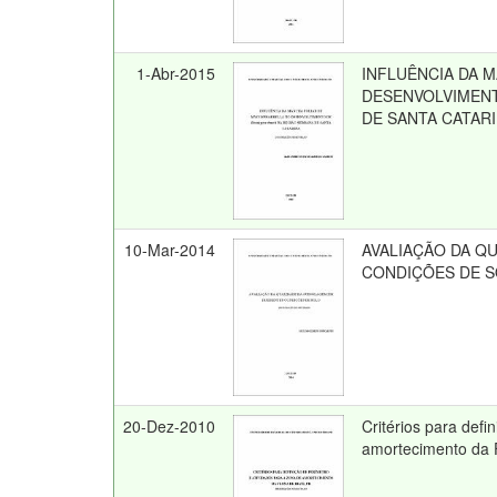
1-Abr-2015
INFLUÊNCIA DA 
DESENVOLVIMENTO
DE SANTA CATAR
10-Mar-2014
AVALIAÇÃO DA Q
CONDIÇÕES DE 
20-Dez-2010
Critérios para defi
amortecimento da 