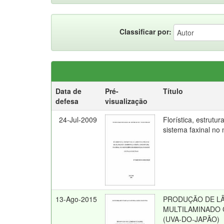
Classificar por:
Data de
Pré-
Título
defesa
visualização
24-Jul-2009
Florística, estrutu
sistema faxinal no
13-Ago-2015
PRODUÇÃO DE LÂ
MULTILAMINADO C
(UVA-DO-JAPÃO)