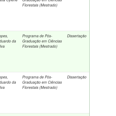
Florestais (Mestrado)
opes,
Programa de Pós-
Dissertação
duardo da
Graduação em Ciências
lva
Florestais (Mestrado)
opes,
Programa de Pós-
Dissertação
duardo da
Graduação em Ciências
lva
Florestais (Mestrado)