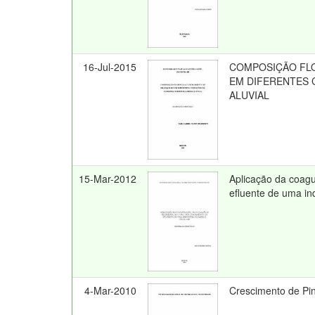
16-Jul-2015
COMPOSIÇÃO FLO
EM DIFERENTES 
ALUVIAL
15-Mar-2012
Aplicação da coagu
efluente de uma ind
4-Mar-2010
Crescimento de Pi