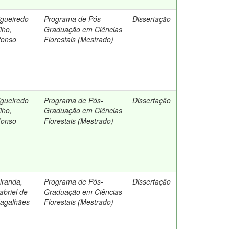
igueiredo
Programa de Pós-
Dissertação
lho,
Graduação em Ciências
fonso
Florestais (Mestrado)
igueiredo
Programa de Pós-
Dissertação
lho,
Graduação em Ciências
fonso
Florestais (Mestrado)
iranda,
Programa de Pós-
Dissertação
abriel de
Graduação em Ciências
agalhães
Florestais (Mestrado)