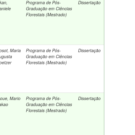
kan,
Programa de Pós-
Dissertação
aniele
Graduação em Ciências
Florestais (Mestrado)
osot, Maria
Programa de Pós-
Dissertação
ugusta
Graduação em Ciências
oetzer
Florestais (Mestrado)
noue, Mario
Programa de Pós-
Dissertação
akao
Graduação em Ciências
Florestais (Mestrado)