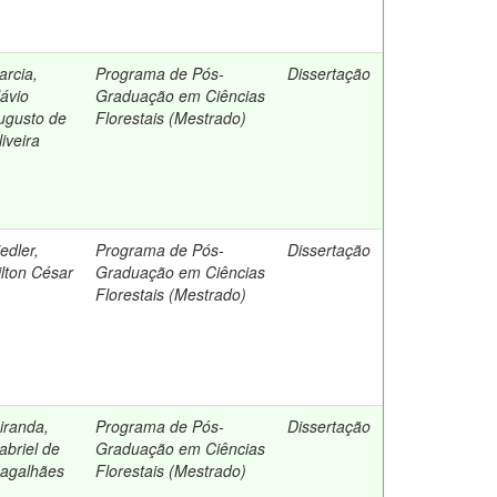
arcia,
Programa de Pós-
Dissertação
lávio
Graduação em Ciências
ugusto de
Florestais (Mestrado)
iveira
edler,
Programa de Pós-
Dissertação
ilton César
Graduação em Ciências
Florestais (Mestrado)
iranda,
Programa de Pós-
Dissertação
abriel de
Graduação em Ciências
agalhães
Florestais (Mestrado)