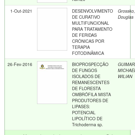
1-Out-2021
DESENVOLVIMENTO
Grossko,
DE CURATIVO
Douglas
MULTIFUNCIONAL
PARA TRATAMENTO
DE FERIDAS
CRÔNICAS POR
TERAPIA
FOTODINÂMICA
26-Fev-2016
BIOPROSPECÇÃO
GUIMAR
DE FUNGOS
MICHAE
ISOLADOS DE
WILIAN
REMANESCENTES
DE FLORESTA
OMBRÓFILA MISTA
PRODUTORES DE
LIPASES:
POTENCIAL
LIPOLÍTICO DE
Trichoderma sp.