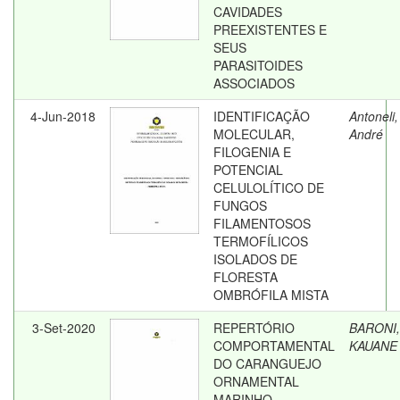
CAVIDADES
PREEXISTENTES E
SEUS
PARASITOIDES
ASSOCIADOS
4-Jun-2018
IDENTIFICAÇÃO
Antoneli
MOLECULAR,
André
FILOGENIA E
POTENCIAL
CELULOLÍTICO DE
FUNGOS
FILAMENTOSOS
TERMOFÍLICOS
ISOLADOS DE
FLORESTA
OMBRÓFILA MISTA
3-Set-2020
REPERTÓRIO
BARONI
COMPORTAMENTAL
KAUANE
DO CARANGUEJO
ORNAMENTAL
MARINHO