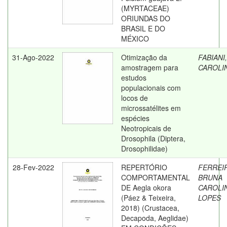
(MYRTACEAE)
ORIUNDAS DO
BRASIL E DO
MÉXICO
31-Ago-2022
Otimização da
FABIANI
amostragem para
CAROLI
estudos
populacionais com
locos de
microssatélites em
espécies
Neotropicais de
Drosophila (Diptera,
Drosophilidae)
28-Fev-2022
REPERTÓRIO
FERREI
COMPORTAMENTAL
BRUNA
DE Aegla okora
CAROLI
(Páez & Teixeira,
LOPES
2018) (Crustacea,
Decapoda, Aeglidae)