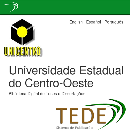
Skip
English
Español
Português
navigation
Universidade Estadual
do Centro-Oeste
Biblioteca Digital de Teses e Dissertações