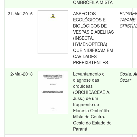
OMBRÓFILA MISTA
31-Mai-2016
ASPECTOS
BUGGEN
ECOLÓGICOS E
TAYANE
BIOLÓGICOS DE
CRISTIN
VESPAS E ABELHAS
(INSECTA,
HYMENOPTERA)
QUE NIDIFICAM EM
CAVIDADES
PREEXISTENTES.
2-Mai-2018
Levantamento e
Costa, A
diagnose das
Cezar
orquídeas
(ORCHIDACEAE A.
Juss.) de um
fragmento de
Floresta Ombrófila
Mista do Centro-
Oeste do Estado do
Paraná