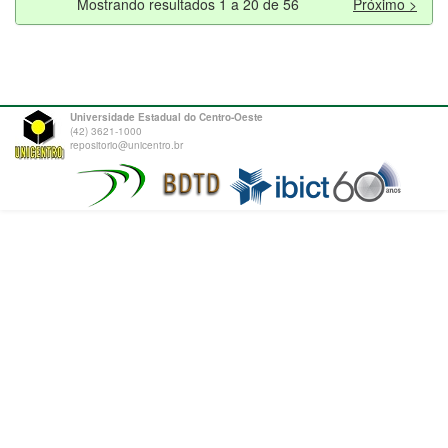
Mostrando resultados 1 a 20 de 56
Próximo >
Universidade Estadual do Centro-Oeste
(42) 3621-1000
repositorio@unicentro.br