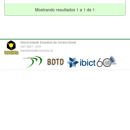
Mostrando resultados 1 a 1 de 1
Universidade Estadual do Centro-Oeste
(42) 3621-1000
repositorio@unicentro.br