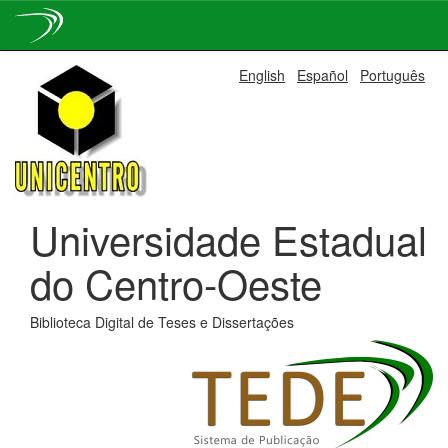
Skip
English
Español
Português
navigation
Universidade Estadual
do Centro-Oeste
Biblioteca Digital de Teses e Dissertações