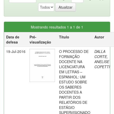
Mostrando resultados 1 a 1 de 1
Data de
Pré-
Título
Autor
defesa
visualização
19-Jul-2016
O PROCESSO DE
DALLA
FORMAÇÃO
CORTE,
DOCENTE NA
ANELISE
LICENCIATURA
COPETTI
EM LETRAS –
ESPANHOL: UM
ESTUDO SOBRE
OS SABERES
DOCENTES A
PARTIR DOS
RELATÓRIOS DE
ESTÁGIO
SUPERVISIONADO