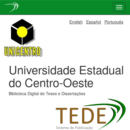
Skip
English
Español
Português
navigation
Universidade Estadual
do Centro-Oeste
Biblioteca Digital de Teses e Dissertações