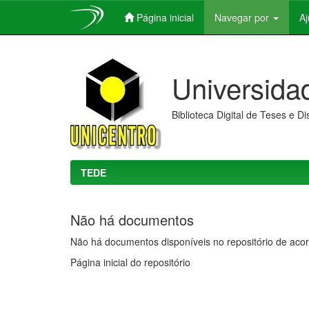
Página inicial
Navegar por
A
Skip
navigation
Universida
Biblioteca Digital de Teses e D
TEDE
Não há documentos
Não há documentos disponíveis no repositório de acor
Página inicial do repositório