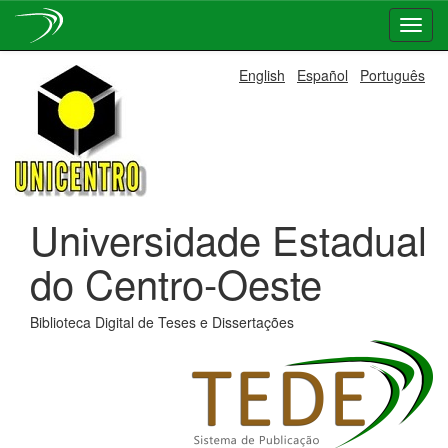
Skip
English
Español
Português
navigation
Universidade Estadual
do Centro-Oeste
Biblioteca Digital de Teses e Dissertações