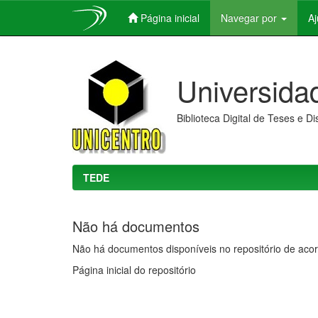
Página inicial
Navegar por
A
Skip
navigation
Universida
Biblioteca Digital de Teses e D
TEDE
Não há documentos
Não há documentos disponíveis no repositório de acor
Página inicial do repositório