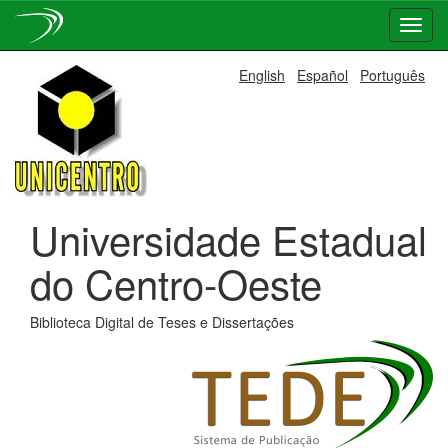
Skip
English
Español
Português
navigation
Universidade Estadual
do Centro-Oeste
Biblioteca Digital de Teses e Dissertações