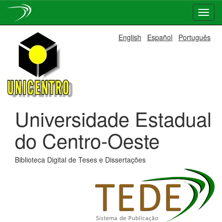
Skip
English
Español
Português
navigation
Universidade Estadual
do Centro-Oeste
Biblioteca Digital de Teses e Dissertações