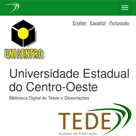
Skip
English
Español
Português
navigation
Universidade Estadual
do Centro-Oeste
Biblioteca Digital de Teses e Dissertações