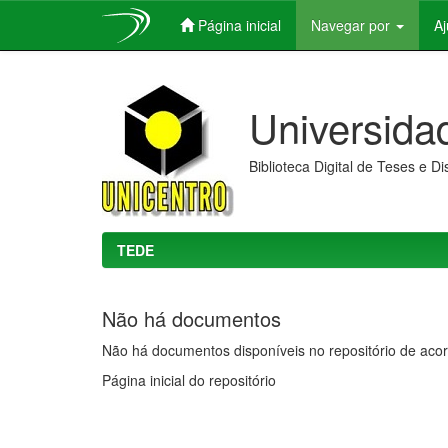
Página inicial
Navegar por
A
Skip
navigation
Universida
Biblioteca Digital de Teses e D
TEDE
Não há documentos
Não há documentos disponíveis no repositório de acor
Página inicial do repositório