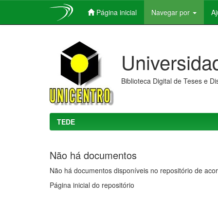
Página inicial
Navegar por
A
Skip
navigation
Universida
Biblioteca Digital de Teses e D
TEDE
Não há documentos
Não há documentos disponíveis no repositório de acor
Página inicial do repositório