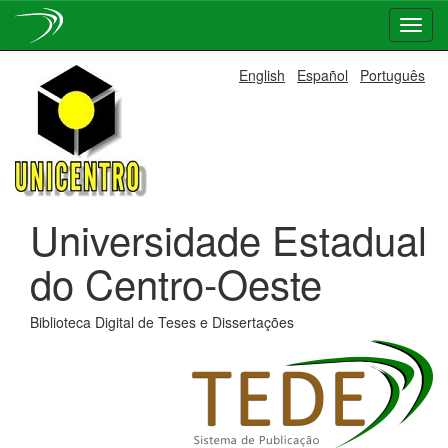
Skip
English
Español
Português
navigation
Universidade Estadual
do Centro-Oeste
Biblioteca Digital de Teses e Dissertações