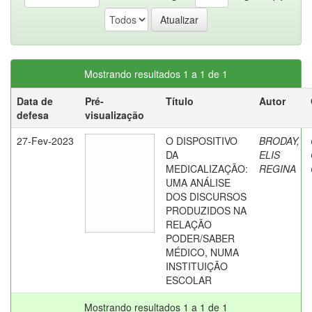
Mostrando resultados 1 a 1 de 1
Data de
Pré-
Título
Autor
defesa
visualização
27-Fev-2023
O DISPOSITIVO
BRODAY,
DA
ELIS
MEDICALIZAÇÃO:
REGINA
UMA ANÁLISE
DOS DISCURSOS
PRODUZIDOS NA
RELAÇÃO
PODER/SABER
MÉDICO, NUMA
INSTITUIÇÃO
ESCOLAR
Mostrando resultados 1 a 1 de 1