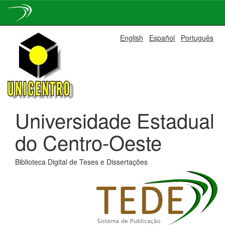
Skip
English
Español
Português
navigation
Universidade Estadual
do Centro-Oeste
Biblioteca Digital de Teses e Dissertações