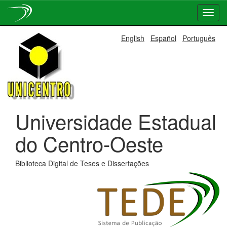
Skip
English
Español
Português
navigation
Universidade Estadual
do Centro-Oeste
Biblioteca Digital de Teses e Dissertações