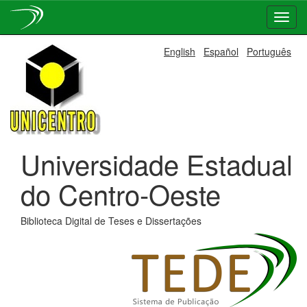
Skip
English
Español
Português
navigation
Universidade Estadual
do Centro-Oeste
Biblioteca Digital de Teses e Dissertações