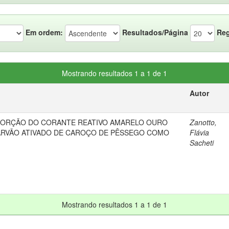
Em ordem:
Resultados/Página
Reg
Mostrando resultados 1 a 1 de 1
Autor
SORÇÃO DO CORANTE REATIVO AMARELO OURO
Zanotto,
RVÃO ATIVADO DE CAROÇO DE PÊSSEGO COMO
Flávia
Sacheti
Mostrando resultados 1 a 1 de 1