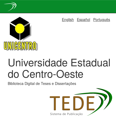
Skip
English
Español
Português
navigation
Universidade Estadual
do Centro-Oeste
Biblioteca Digital de Teses e Dissertações