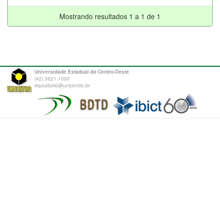
Mostrando resultados 1 a 1 de 1
Universidade Estadual do Centro-Oeste
(42) 3621-1000
repositorio@unicentro.br