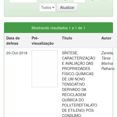
Mostrando resultados 1 a 1 de 1
Data de
Pré-
Título
Autor
defesa
visualização
20-Out-2018
SÍNTESE,
Zanela,
CARACTERIZAÇÃO
Tânia
E AVALIAÇÃO DAS
Marina
PROPRIEDADES
Palhano
FÍSICO-QUÍMICAS
DE UM NOVO
TENSOATIVO
DERIVADO DA
RECICLAGEM
QUÍMICA DO
POLI(TEREFTALATO
DE ETILENO) PÓS-
CONSUMO.