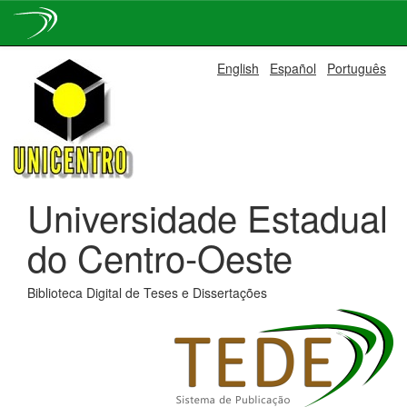
Skip
English
Español
Português
navigation
Universidade Estadual
do Centro-Oeste
Biblioteca Digital de Teses e Dissertações