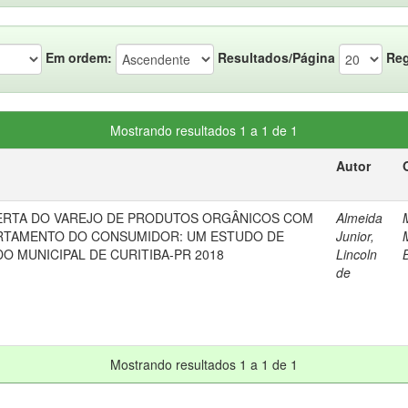
Em ordem:
Resultados/Página
Reg
Mostrando resultados 1 a 1 de 1
Autor
ERTA DO VAREJO DE PRODUTOS ORGÂNICOS COM
Almeida
RTAMENTO DO CONSUMIDOR: UM ESTUDO DE
Junior,
 MUNICIPAL DE CURITIBA-PR 2018
Lincoln
de
Mostrando resultados 1 a 1 de 1