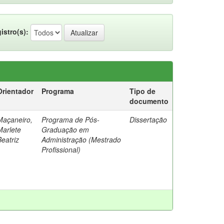
istro(s):
Orientador
Programa
Tipo de
documento
Maçaneiro,
Programa de Pós-
Dissertação
Marlete
Graduação em
Beatriz
Administração (Mestrado
Profissional)