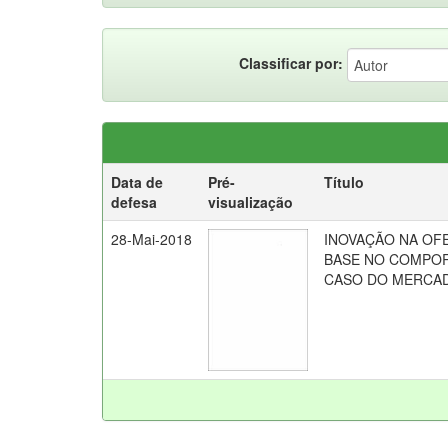
Classificar por:
Data de
Pré-
Título
defesa
visualização
28-Mai-2018
INOVAÇÃO NA OF
BASE NO COMPO
CASO DO MERCADO