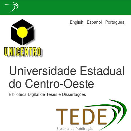
Skip
English
Español
Português
navigation
Universidade Estadual
do Centro-Oeste
Biblioteca Digital de Teses e Dissertações