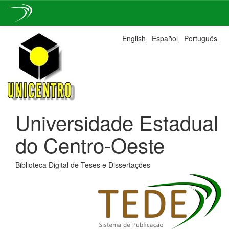
Skip
English
Español
Português
navigation
Universidade Estadual
do Centro-Oeste
Biblioteca Digital de Teses e Dissertações