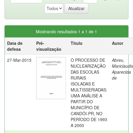
Mostrando resultados 1 a 1 de 1
Data de
Pré-
Título
Autor
defesa
visualização
27-Mar-2015
O PROCESSO DE
Abreu,
NUCLEARIZAÇÃO
Mariclaudi
DAS ESCOLAS
Aparecida
RURAIS
de
ISOLADAS E
MULTISSERIADAS:
UMA ANÁLISE A
PARTIR DO
MUNICÍPIO DE
CANDÓI-PR, NO
PERÍODO DE 1993
A 2000