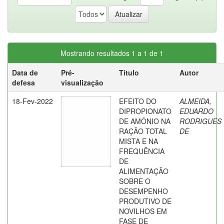
Mostrando resultados 1 a 1 de 1
Data de
Pré-
Título
Autor
defesa
visualização
18-Fev-2022
EFEITO DO
ALMEIDA,
DIPROPIONATO
EDUARDO
DE AMÔNIO NA
RODRIGUES
RAÇÃO TOTAL
DE
MISTA E NA
FREQUÊNCIA
DE
ALIMENTAÇÃO
SOBRE O
DESEMPENHO
PRODUTIVO DE
NOVILHOS EM
FASE DE