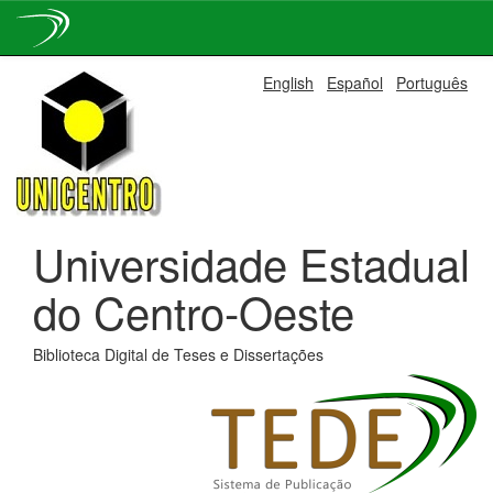
Skip
English
Español
Português
navigation
Universidade Estadual
do Centro-Oeste
Biblioteca Digital de Teses e Dissertações