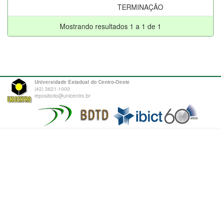
TERMINAÇÃO
Mostrando resultados 1 a 1 de 1
Universidade Estadual do Centro-Oeste
(42) 3621-1000
repositorio@unicentro.br