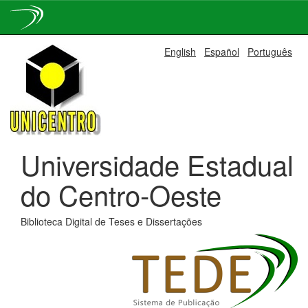
Skip
English
Español
Português
navigation
Universidade Estadual
do Centro-Oeste
Biblioteca Digital de Teses e Dissertações