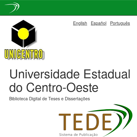
Skip
English
Español
Português
navigation
Universidade Estadual
do Centro-Oeste
Biblioteca Digital de Teses e Dissertações