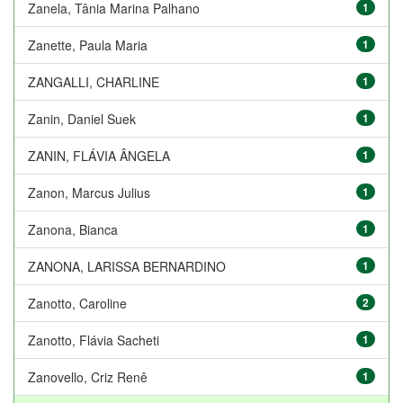
Zanela, Tânia Marina Palhano
1
Zanette, Paula Maria
1
ZANGALLI, CHARLINE
1
Zanin, Daniel Suek
1
ZANIN, FLÁVIA ÂNGELA
1
Zanon, Marcus Julius
1
Zanona, Bianca
1
ZANONA, LARISSA BERNARDINO
1
Zanotto, Caroline
2
Zanotto, Flávia Sacheti
1
Zanovello, Criz Renê
1