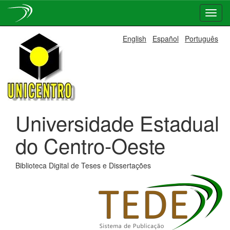
Skip
English
Español
Português
navigation
Universidade Estadual
do Centro-Oeste
Biblioteca Digital de Teses e Dissertações