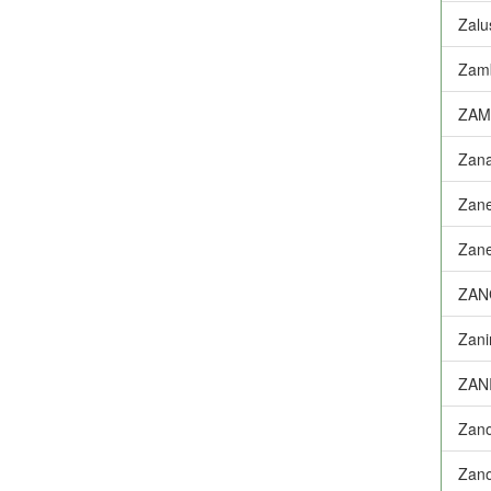
Zalu
Zamb
ZAM
Zanat
Zane
Zane
ZAN
Zani
ZAN
Zano
Zano