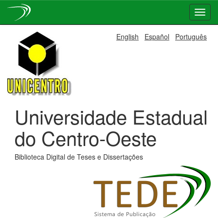
Skip
English
Español
Português
navigation
Universidade Estadual
do Centro-Oeste
Biblioteca Digital de Teses e Dissertações