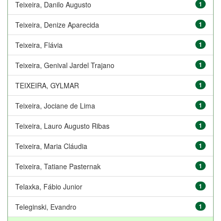
Teixeira, Danilo Augusto
1
Teixeira, Denize Aparecida
1
Teixeira, Flávia
1
Teixeira, Genival Jardel Trajano
1
TEIXEIRA, GYLMAR
1
Teixeira, Jociane de Lima
1
Teixeira, Lauro Augusto Ribas
1
Teixeira, Maria Cláudia
1
Teixeira, Tatiane Pasternak
1
Telaxka, Fábio Junior
1
Teleginski, Evandro
1