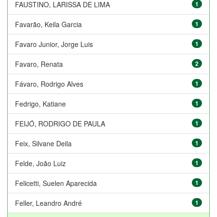
FAUSTINO, LARISSA DE LIMA
1
Favarão, Keila Garcia
1
Favaro Junior, Jorge Luis
1
Favaro, Renata
2
Fávaro, Rodrigo Alves
1
Fedrigo, Katiane
1
FEIJÓ, RODRIGO DE PAULA
1
Feix, Silvane Deila
1
Felde, João Luiz
1
Felicetti, Suelen Aparecida
1
Feller, Leandro André
1