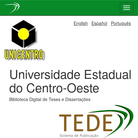
Skip
English
Español
Português
navigation
Universidade Estadual
do Centro-Oeste
Biblioteca Digital de Teses e Dissertações