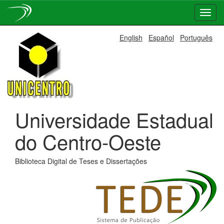
Skip
English
Español
Português
navigation
Universidade Estadual
do Centro-Oeste
Biblioteca Digital de Teses e Dissertações