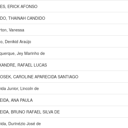
ES, ERICK AFONSO
DO, THAINAH CANDIDO
rton, Vanessa
no, Denikid Araújo
querque, Jey Marinho de
XANDRE, RAFAEL LUCAS
BOSEK, CAROLINE APARECIDA SANTIAGO
ida Junior, Lincoln de
EIDA, ANA PAULA
EIDA, BRUNO RAFAEL SILVA DE
ida, Durinézio José de