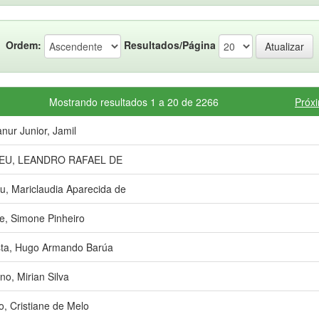
Ordem:
Resultados/Página
Mostrando resultados 1 a 20 de 2266
Próx
nur Junior, Jamil
EU, LEANDRO RAFAEL DE
u, Mariclaudia Aparecida de
e, Simone Pinheiro
ta, Hugo Armando Barúa
no, Mirian Silva
o, Cristiane de Melo