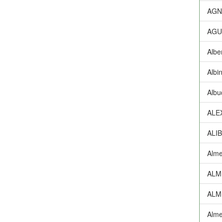
AGN
AGU
Albe
Albi
Albu
ALE
ALI
Alme
ALM
ALM
Alme