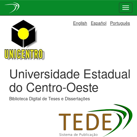
Skip
English
Español
Português
navigation
Universidade Estadual
do Centro-Oeste
Biblioteca Digital de Teses e Dissertações