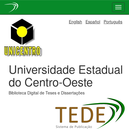
Skip
English
Español
Português
navigation
Universidade Estadual
do Centro-Oeste
Biblioteca Digital de Teses e Dissertações