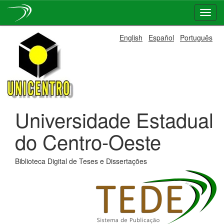
Skip
English
Español
Português
navigation
Universidade Estadual
do Centro-Oeste
Biblioteca Digital de Teses e Dissertações