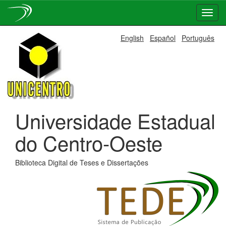
Skip
English
Español
Português
navigation
Universidade Estadual
do Centro-Oeste
Biblioteca Digital de Teses e Dissertações