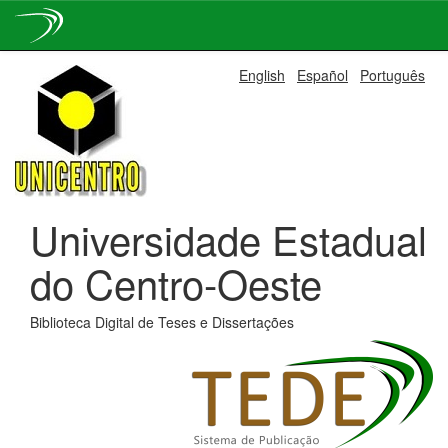
Skip
English
Español
Português
navigation
Universidade Estadual
do Centro-Oeste
Biblioteca Digital de Teses e Dissertações