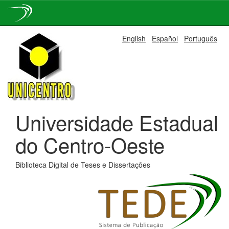
Skip
English
Español
Português
navigation
Universidade Estadual
do Centro-Oeste
Biblioteca Digital de Teses e Dissertações