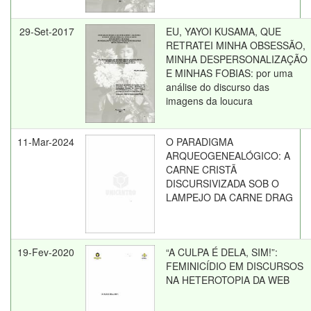
29-Set-2017
EU, YAYOI KUSAMA, QUE
RETRATEI MINHA OBSESSÃO,
MINHA DESPERSONALIZAÇÃO
E MINHAS FOBIAS: por uma
análise do discurso das
imagens da loucura
11-Mar-2024
O PARADIGMA
ARQUEOGENEALÓGICO: A
CARNE CRISTÃ
DISCURSIVIZADA SOB O
LAMPEJO DA CARNE DRAG
19-Fev-2020
“A CULPA É DELA, SIM!”:
FEMINICÍDIO EM DISCURSOS
NA HETEROTOPIA DA WEB