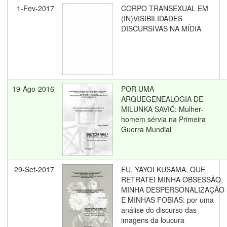
1-Fev-2017
CORPO TRANSEXUAL EM
(IN)VISIBILIDADES
DISCURSIVAS NA MÍDIA
19-Ago-2016
POR UMA
ARQUEGENEALOGIA DE
MILUNKA SAVIĆ: Mulher-
homem sérvia na Primeira
Guerra Mundial
29-Set-2017
EU, YAYOI KUSAMA, QUE
RETRATEI MINHA OBSESSÃO,
MINHA DESPERSONALIZAÇÃO
E MINHAS FOBIAS: por uma
análise do discurso das
imagens da loucura