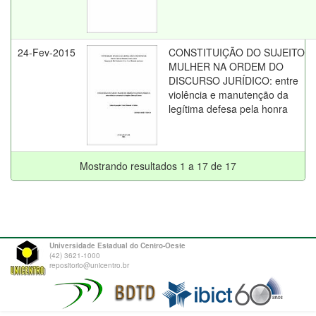
24-Fev-2015
CONSTITUIÇÃO DO SUJEITO
MULHER NA ORDEM DO
DISCURSO JURÍDICO: entre
violência e manutenção da
legítima defesa pela honra
Mostrando resultados 1 a 17 de 17
Universidade Estadual do Centro-Oeste
(42) 3621-1000
repositorio@unicentro.br