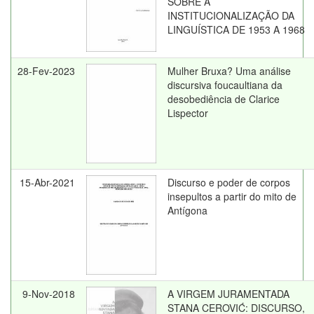
SOBRE A
INSTITUCIONALIZAÇÃO DA
LINGUÍSTICA DE 1953 A 1968
28-Fev-2023
Mulher Bruxa? Uma análise
discursiva foucaultiana da
desobediência de Clarice
Lispector
15-Abr-2021
Discurso e poder de corpos
insepultos a partir do mito de
Antígona
9-Nov-2018
A VIRGEM JURAMENTADA
STANA CEROVIĆ: DISCURSO,