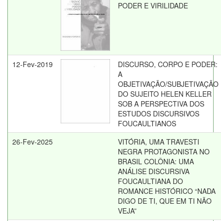
PODER E VIRILIDADE
12-Fev-2019
DISCURSO, CORPO E PODER:
A
OBJETIVAÇÃO/SUBJETIVAÇÃO
DO SUJEITO HELEN KELLER
SOB A PERSPECTIVA DOS
ESTUDOS DISCURSIVOS
FOUCAULTIANOS
26-Fev-2025
VITÓRIA, UMA TRAVESTI
NEGRA PROTAGONISTA NO
BRASIL COLÔNIA: UMA
ANÁLISE DISCURSIVA
FOUCAULTIANA DO
ROMANCE HISTÓRICO “NADA
DIGO DE TI, QUE EM TI NÃO
VEJA”