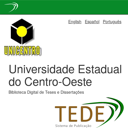
Skip
English
Español
Português
navigation
Universidade Estadual
do Centro-Oeste
Biblioteca Digital de Teses e Dissertações