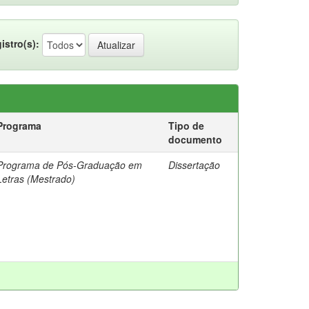
istro(s):
Programa
Tipo de
documento
Programa de Pós-Graduação em
Dissertação
Letras (Mestrado)