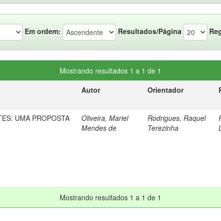
Em ordem:
Resultados/Página
Reg
Mostrando resultados 1 a 1 de 1
Autor
Orientador
TES: UMA PROPOSTA
Oliveira, Mariel
Rodrigues, Raquel
Mendes de
Terezinha
Mostrando resultados 1 a 1 de 1