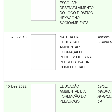
ESCOLAR:
DESENVOLVIMENTO
DO JOGO DIDÁTICO
HEXÁGONO
SOCIOAMBIENTAL
5-Jul-2018
NA TEIA DA
Antonio,
EDUCAÇÃO
Juliana 
AMBIENTAL:
FORMAÇÃO DE
PROFESSORES NA
PERSPECTIVA DA
COMPLEXIDADE
15-Dez-2022
EDUCAÇÃO
CRUZ,
AMBIENTAL E A
IANDRA
FORMAÇÃO DO
APAREC
PEDAGOGO
DA