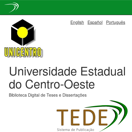
Skip
English
Español
Português
navigation
Universidade Estadual
do Centro-Oeste
Biblioteca Digital de Teses e Dissertações