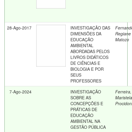
28-Ago-2017
INVESTIGAÇÃO DAS
Fernand
DIMENSÕES DA
Regiane
EDUCAÇÃO
Matozo
AMBIENTAL
ABORDADAS PELOS
LIVROS DIDÁTICOS
DE CIÊNCIAS E
BIOLOGIA E POR
SEUS
PROFESSORES
7-Ago-2024
INVESTIGAÇÃO
Ferreira,
SOBRE AS
Maristel
CONCEPÇÕES E
Procidon
PRÁTICAS DE
EDUCAÇÃO
AMBIENTAL NA
GESTÃO PÚBLICA