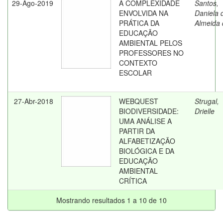
29-Ago-2019
A COMPLEXIDADE
Santos,
ENVOLVIDA NA
Daniela 
PRÁTICA DA
Almeida 
EDUCAÇÃO
AMBIENTAL PELOS
PROFESSORES NO
CONTEXTO
ESCOLAR
27-Abr-2018
WEBQUEST
Strugal,
BIODIVERSIDADE:
Drielle
UMA ANÁLISE A
PARTIR DA
ALFABETIZAÇÃO
BIOLÓGICA E DA
EDUCAÇÃO
AMBIENTAL
CRÍTICA
Mostrando resultados 1 a 10 de 10