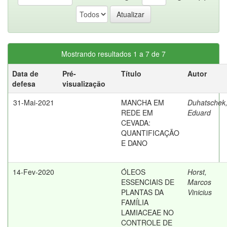
Mostrando resultados 1 a 7 de 7
Data de
Pré-
Título
Autor
defesa
visualização
31-Mai-2021
MANCHA EM
Duhatschek
REDE EM
Eduard
CEVADA:
QUANTIFICAÇÃO
E DANO
14-Fev-2020
ÓLEOS
Horst,
ESSENCIAIS DE
Marcos
PLANTAS DA
Vinicius
FAMÍLIA
LAMIACEAE NO
CONTROLE DE