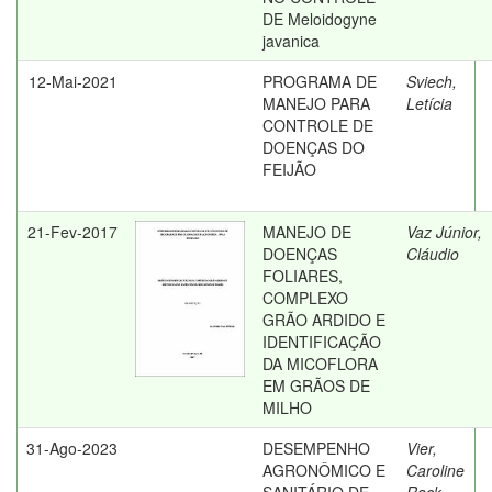
DE Meloidogyne
javanica
12-Mai-2021
PROGRAMA DE
Sviech,
MANEJO PARA
Letícia
CONTROLE DE
DOENÇAS DO
FEIJÃO
21-Fev-2017
MANEJO DE
Vaz Júnior,
DOENÇAS
Cláudio
FOLIARES,
COMPLEXO
GRÃO ARDIDO E
IDENTIFICAÇÃO
DA MICOFLORA
EM GRÃOS DE
MILHO
31-Ago-2023
DESEMPENHO
Vier,
AGRONÔMICO E
Caroline