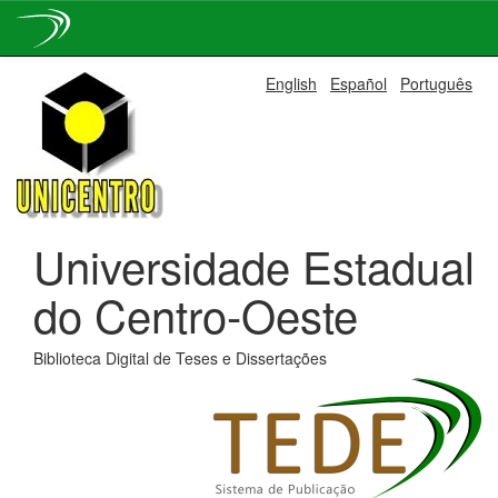
Skip
English
Español
Português
navigation
Universidade Estadual
do Centro-Oeste
Biblioteca Digital de Teses e Dissertações