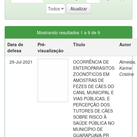
Mostrando resultados 1 a 9 de 9
Data de
Pré-
Título
Autor
defesa
visualização
29-Jul-2021
OCORRÊNCIA DE
Almeida,
ENTEROPARASITOS
Karine
ZOONÓTICOS EM
Cristine
AMOSTRAS DE
FEZES DE CÃES DO
CANIL MUNICIPAL E
VIAS PÚBLICAS, E
PERCEPÇÃO DOS
TUTORES DE CÃES
SOBRE RISCO À
SAÚDE PÚBLICA NO
MUNICÍPIO DE
GUARAPUAVA-PR