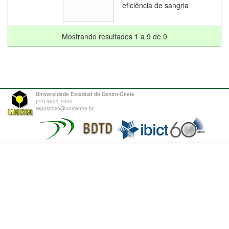
eficiência de sangria
Mostrando resultados 1 a 9 de 9
Universidade Estadual do Centro-Oeste
(42) 3621-1000
repositorio@unicentro.br