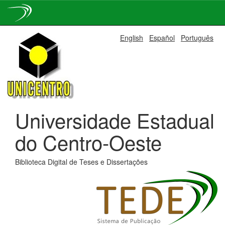
Skip
English
Español
Português
navigation
Universidade Estadual
do Centro-Oeste
Biblioteca Digital de Teses e Dissertações