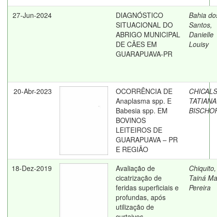
27-Jun-2024
DIAGNÓSTICO
Bahia do
SITUACIONAL DO
Santos,
ABRIGO MUNICIPAL
Danielle
DE CÃES EM
Louisy
GUARAPUAVA-PR
20-Abr-2023
OCORRÊNCIA DE
CHICALS
Anaplasma spp. E
TATIANA
Babesia spp. EM
BISCHO
BOVINOS
LEITEIROS DE
GUARAPUAVA – PR
E REGIÃO
18-Dez-2019
Avaliação de
Chiquito,
cicatrização de
Tainá Ma
feridas superficiais e
Pereira
profundas, após
utilização de
curtaivos